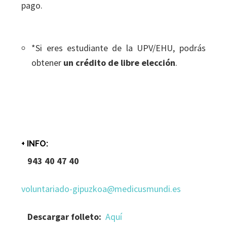
pago.
*Si eres estudiante de la UPV/EHU, podrás
obtener
un crédito de libre elección
.
+ INFO:
943 40 47 40
voluntariado-gipuzkoa@medicusmundi.es
Descargar folleto:
Aquí