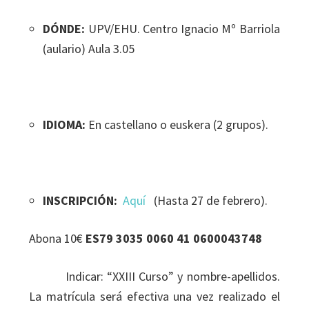
DÓNDE:
UPV/EHU. Centro Ignacio Mº Barriola
(aulario) Aula 3.05
IDIOMA:
En castellano o euskera (2 grupos).
INSCRIPCIÓN:
Aquí
(Hasta 27 de febrero).
Abona 10€
ES79 3035 0060 41 0600043748
Indicar: “XXIII Curso” y nombre-apellidos.
La matrícula será efectiva una vez realizado el